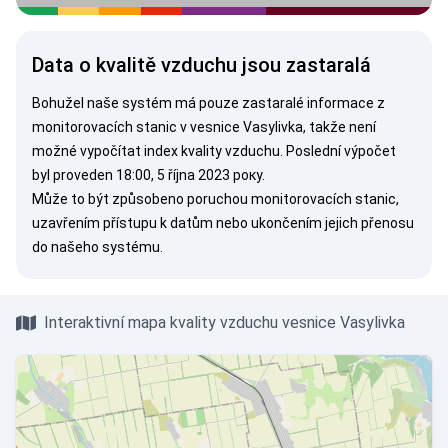
Data o kvalitě vzduchu jsou zastaralá
Bohužel naše systém má pouze zastaralé informace z
monitorovacích stanic v vesnice Vasylivka, takže není
možné vypočítat index kvality vzduchu. Poslední výpočet
byl proveden 18:00, 5 října 2023 року.
Může to být způsobeno poruchou monitorovacích stanic,
uzavřením přístupu k datům nebo ukončením jejich přenosu
do našeho systému.
Interaktivní mapa kvality vzduchu vesnice Vasylivka