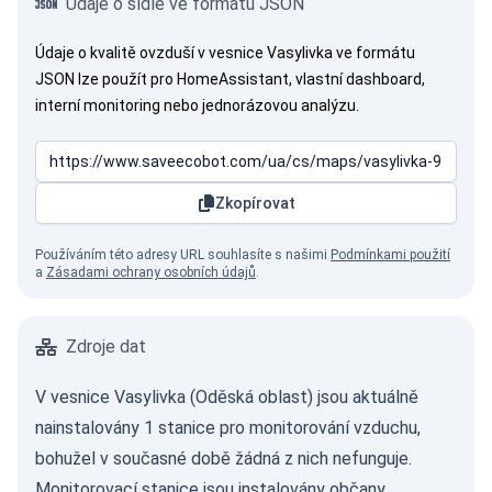
Údaje o sídle ve formátu JSON
Údaje o kvalitě ovzduší v vesnice Vasylivka ve formátu
JSON lze použít pro HomeAssistant, vlastní dashboard,
interní monitoring nebo jednorázovou analýzu.
Zkopírovat
Používáním této adresy URL souhlasíte s našimi
Podmínkami použití
a
Zásadami ochrany osobních údajů
.
Zdroje dat
V vesnice Vasylivka (Oděská oblast) jsou aktuálně
nainstalovány 1 stanice pro monitorování vzduchu,
bohužel v současné době žádná z nich nefunguje.
Monitorovací stanice jsou instalovány občany,