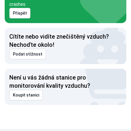
crashes
Přispět
Cítíte nebo vidíte znečištěný vzduch?
Nechoďte okolo!
Podat stížnost
Není u vás žádná stanice pro
monitorování kvality vzduchu?
Koupit stanici