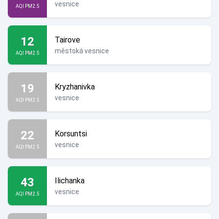
vesnice
AQI PM2.5
12
Tairove
městská vesnice
AQI PM2.5
19
Kryzhanivka
vesnice
AQI PM2.5
22
Korsuntsi
vesnice
AQI PM2.5
43
Ilichanka
vesnice
AQI PM2.5