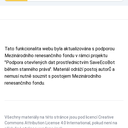
Tato funkcionalita webu byla aktualizována s podporou
Mezinárodního renesančního fondu v rámci projektu
"Podpora otevřených dat prostřednictvím SaveEcoBot
během stanného práva". Materiál odráží postoj autorů a
nemusí nutně souznit s postojem Mezinárodního
renesančního fondu.
Všechny materiály na této stránce jsou pod licencí
Creative
Commons Attribution License 4.0 International
, pokud není na