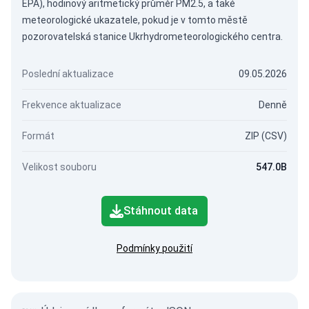
EPA), hodinový aritmetický průměr PM2.5, a také
meteorologické ukazatele, pokud je v tomto městě
pozorovatelská stanice Ukrhydrometeorologického centra.
Poslední aktualizace
09.05.2026
Frekvence aktualizace
Denně
Formát
ZIP (CSV)
Velikost souboru
547.0B
Stáhnout data
Podmínky použití