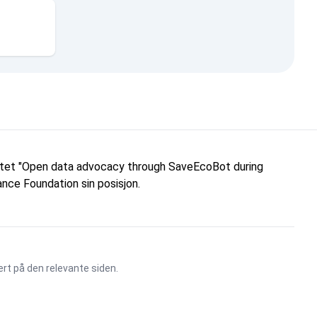
ektet "Open data advocacy through SaveEcoBot during
nce Foundation sin posisjon.
ert på den relevante siden.