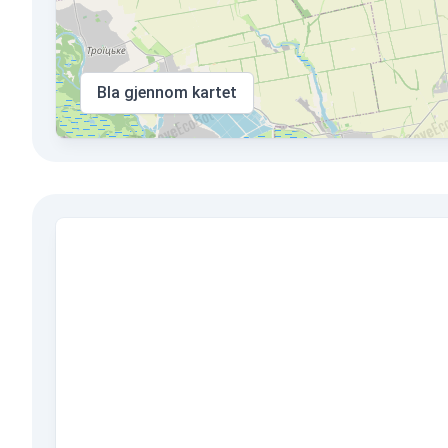
Bla gjennom kartet