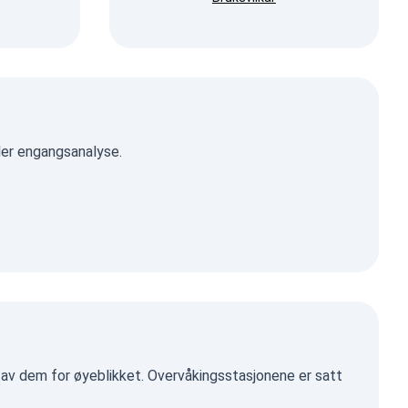
ler engangsanalyse.
n av dem for øyeblikket. Overvåkingsstasjonene er satt