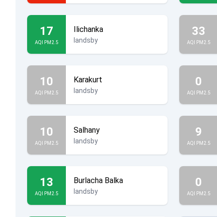
17
33
Ilichanka
landsby
AQI PM2.5
AQI PM2.5
10
0
Karakurt
landsby
AQI PM2.5
AQI PM2.5
10
9
Salhany
landsby
AQI PM2.5
AQI PM2.5
13
0
Burlacha Balka
landsby
AQI PM2.5
AQI PM2.5