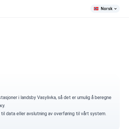
Norsk
tasjoner i landsby Vasylivka, så det er umulig å beregne
ку.
til data eller avslutning av overføring til vårt system.