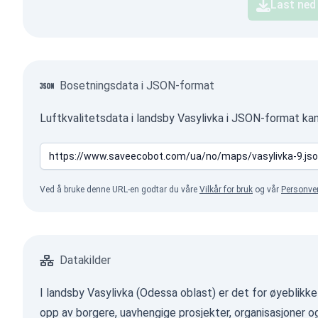
Last ned
Bosetningsdata i JSON-format
Luftkvalitetsdata i landsby Vasylivka i JSON-format ka
Ved å bruke denne URL-en godtar du våre
Vilkår for bruk
og vår
Personve
Datakilder
I landsby Vasylivka (Odessa oblast) er det for øyeblikke
opp av borgere, uavhengige prosjekter, organisasjoner 