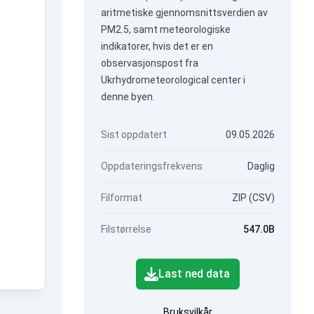
aritmetiske gjennomsnittsverdien av
PM2.5, samt meteorologiske
indikatorer, hvis det er en
observasjonspost fra
Ukrhydrometeorological center i
denne byen.
Sist oppdatert
09.05.2026
Oppdateringsfrekvens
Daglig
Filformat
ZIP (CSV)
Filstørrelse
547.0B
Last ned data
Bruksvilkår