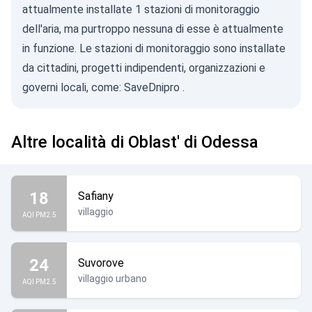
attualmente installate 1 stazioni di monitoraggio
dell'aria, ma purtroppo nessuna di esse è attualmente
in funzione. Le stazioni di monitoraggio sono installate
da cittadini, progetti indipendenti, organizzazioni e
governi locali, come:
SaveDnipro
.
Altre località di Oblast' di Odessa
18
Safiany
villaggio
AQI PM2.5
24
Suvorove
villaggio urbano
AQI PM2.5