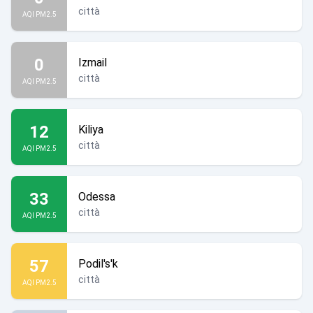
città
AQI PM2.5
0
Izmail
città
AQI PM2.5
12
Kiliya
città
AQI PM2.5
33
Odessa
città
AQI PM2.5
57
Podil's'k
città
AQI PM2.5