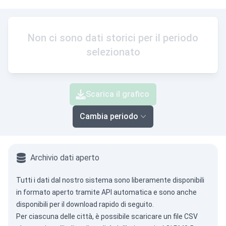
Non ci sono dati storici per il periodo
selezionato
Scarica il grafico
Cambia periodo
Archivio dati aperto
Tutti i dati dal nostro sistema sono liberamente disponibili
in formato aperto tramite
API automatica
e sono anche
disponibili per il download rapido di seguito.
Per ciascuna delle città, è possibile scaricare un file CSV