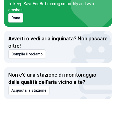
to keep SaveEcoBot running smoothly and w/o
crashes
Dona
Avverti o vedi aria inquinata? Non passare
oltre!
Compila il reclamo
Non c'è una stazione di monitoraggio
della qualità dell'aria vicino a te?
Acquista la stazione