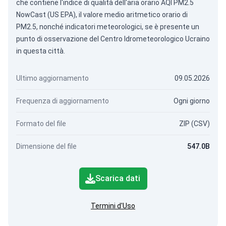
che contiene l'indice di qualità dell'aria orario AQI PM2.5
NowCast (US EPA), il valore medio aritmetico orario di
PM2.5, nonché indicatori meteorologici, se è presente un
punto di osservazione del Centro Idrometeorologico Ucraino
in questa città.
Ultimo aggiornamento
09.05.2026
Frequenza di aggiornamento
Ogni giorno
Formato del file
ZIP (CSV)
Dimensione del file
547.0B
Scarica dati
Termini d'Uso