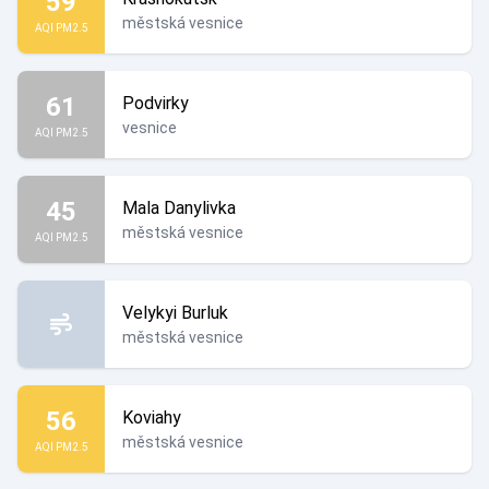
59
městská vesnice
AQI PM2.5
61
Podvirky
vesnice
AQI PM2.5
45
Mala Danylivka
městská vesnice
AQI PM2.5
Velykyi Burluk
městská vesnice
56
Koviahy
městská vesnice
AQI PM2.5