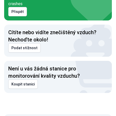
crashes
Přispět
Cítíte nebo vidíte znečištěný vzduch?
Nechoďte okolo!
Podat stížnost
Není u vás žádná stanice pro
monitorování kvality vzduchu?
Koupit stanici