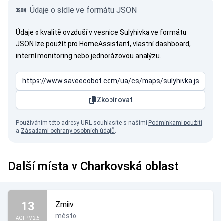
Údaje o sídle ve formátu JSON
Údaje o kvalitě ovzduší v vesnice Sulyhivka ve formátu
JSON lze použít pro HomeAssistant, vlastní dashboard,
interní monitoring nebo jednorázovou analýzu.
Zkopírovat
Používáním této adresy URL souhlasíte s našimi
Podmínkami použití
a
Zásadami ochrany osobních údajů
.
Další místa v Charkovská oblast
13
Zmiiv
město
AQI PM2.5