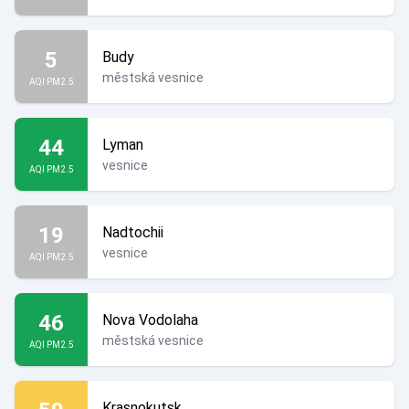
5
Budy
městská vesnice
AQI PM2.5
44
Lyman
vesnice
AQI PM2.5
19
Nadtochii
vesnice
AQI PM2.5
46
Nova Vodolaha
městská vesnice
AQI PM2.5
Krasnokutsk