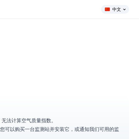
中文
息，无法计算空气质量指数。
您可以
购买一台监测站
并安装它，或
通知我们
可用的监