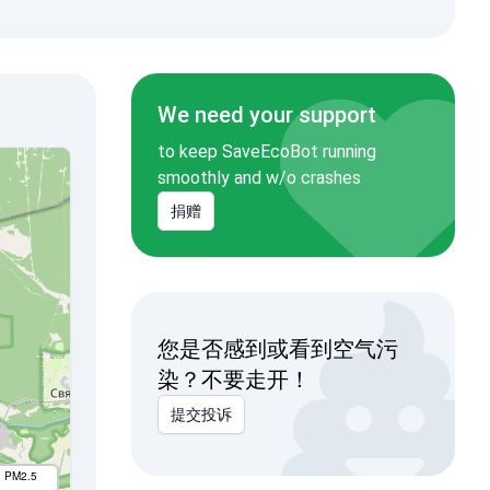
We need your support
to keep SaveEcoBot running
smoothly and w/o crashes
捐赠
您是否感到或看到空气污
染？不要走开！
提交投诉
I PM2.5