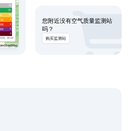
98
151
94
00
您附近没有空气质量监测站
4
150
2
200
吗？
0
300
0
2026, 08:00
购买监测站
penStreetMap