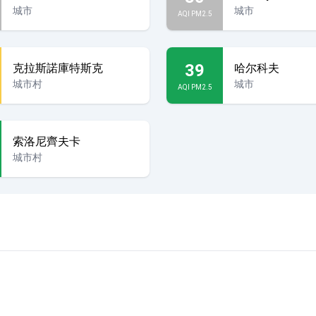
城市
城市
AQI PM2.5
39
克拉斯諾庫特斯克
哈尔科夫
城市村
城市
AQI PM2.5
索洛尼齊夫卡
城市村