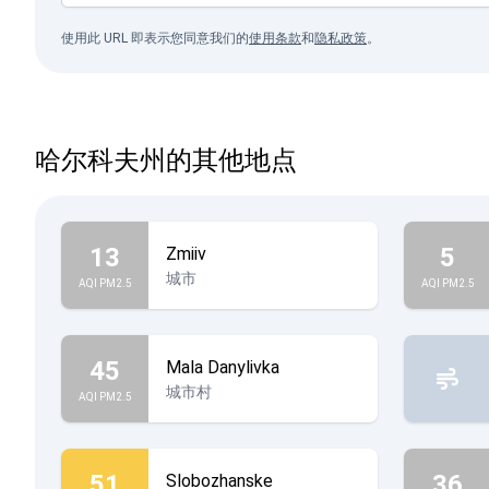
使用此 URL 即表示您同意我们的
使用条款
和
隐私政策
。
哈尔科夫州的其他地点
13
5
Zmiiv
城市
AQI PM2.5
AQI PM2.5
45
Mala Danylivka
城市村
AQI PM2.5
51
36
Slobozhanske