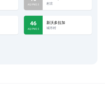
村庄
AQI PM2.5
46
新沃多拉加
城市村
AQI PM2.5