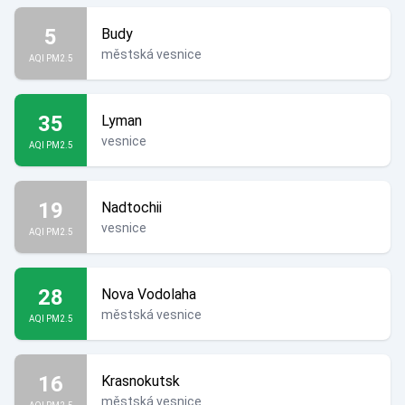
5
Budy
městská vesnice
AQI PM2.5
35
Lyman
vesnice
AQI PM2.5
19
Nadtochii
vesnice
AQI PM2.5
28
Nova Vodolaha
městská vesnice
AQI PM2.5
16
Krasnokutsk
městská vesnice