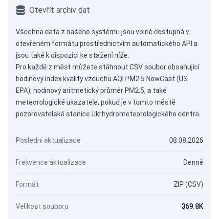
Otevřít archiv dat
Všechna data z našeho systému jsou volně dostupná v
otevřeném formátu prostřednictvím
automatického API
a
jsou také k dispozici ke stažení níže.
Pro každé z měst můžete stáhnout CSV soubor obsahující
hodinový index kvality vzduchu AQI PM2.5 NowCast (US
EPA), hodinový aritmetický průměr PM2.5, a také
meteorologické ukazatele, pokud je v tomto městě
pozorovatelská stanice Ukrhydrometeorologického centra.
Poslední aktualizace
08.08.2026
Frekvence aktualizace
Denně
Formát
ZIP (CSV)
Velikost souboru
369.8K