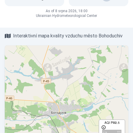
As of 8 srpna 2026, 18:00
Ukrainian Hydrometeorological Center
Interaktivní mapa kvality vzduchu město Bohoduchiv
AQI PM2.5
111
с/д