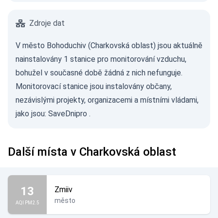
Zdroje dat
V město Bohoduchiv (Charkovská oblast) jsou aktuálně
nainstalovány 1 stanice pro monitorování vzduchu,
bohužel v současné době žádná z nich nefunguje.
Monitorovací stanice jsou instalovány občany,
nezávislými projekty, organizacemi a místními vládami,
jako jsou:
SaveDnipro
.
Další místa v Charkovská oblast
13
Zmiiv
město
AQI PM2.5