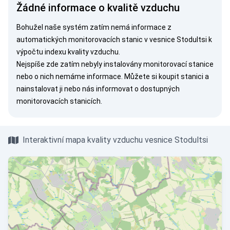
Žádné informace o kvalitě vzduchu
Bohužel naše systém zatím nemá informace z
automatických monitorovacích stanic v vesnice Stodultsi k
výpočtu indexu kvality vzduchu.
Nejspíše zde zatím nebyly instalovány monitorovací stanice
nebo o nich nemáme informace. Můžete si
koupit stanici
a
nainstalovat ji nebo nás
informovat
o dostupných
monitorovacích stanicích.
Interaktivní mapa kvality vzduchu vesnice Stodultsi