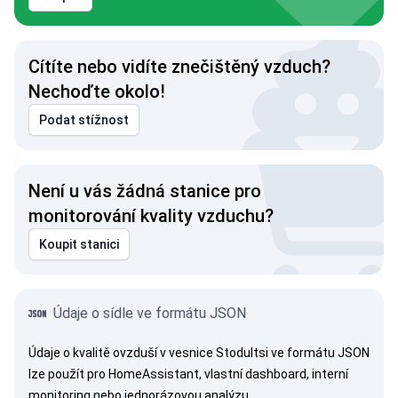
Cítíte nebo vidíte znečištěný vzduch?
Nechoďte okolo!
Podat stížnost
Není u vás žádná stanice pro
monitorování kvality vzduchu?
Koupit stanici
Údaje o sídle ve formátu JSON
Údaje o kvalitě ovzduší v vesnice Stodultsi ve formátu JSON
lze použít pro HomeAssistant, vlastní dashboard, interní
monitoring nebo jednorázovou analýzu.