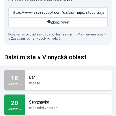
Zkopírovat
Používáním této adresy URL souhlasíte s našimi
Podmínkami použití
a
Zásadami ochrany osobních údajů
.
Další místa v Vinnycká oblast
18
Bar
město
AQI PM2.5
20
Stryzhavka
městská vesnice
AQI PM2.5