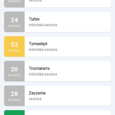
vesnice
AQI PM2.5
24
Turbiv
městská vesnice
AQI PM2.5
53
Tomashpil
městská vesnice
AQI PM2.5
20
Trostianets
městská vesnice
AQI PM2.5
28
Zaozerne
vesnice
AQI PM2.5