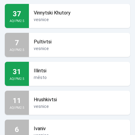
37
Vinnytski Khutory
vesnice
AQI PM2.5
7
Pultivtsi
vesnice
AQI PM2.5
31
Illintsi
město
AQI PM2.5
11
Hrushkivtsi
vesnice
AQI PM2.5
6
Ivaniv