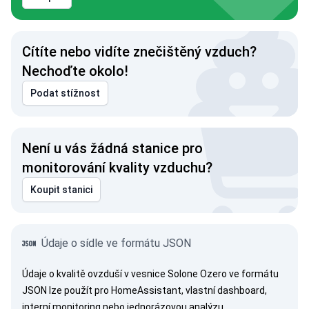
Cítíte nebo vidíte znečištěný vzduch?
Nechoďte okolo!
Podat stížnost
Není u vás žádná stanice pro
monitorování kvality vzduchu?
Koupit stanici
Údaje o sídle ve formátu JSON
Údaje o kvalitě ovzduší v vesnice Solone Ozero ve formátu
JSON lze použít pro HomeAssistant, vlastní dashboard,
interní monitoring nebo jednorázovou analýzu.