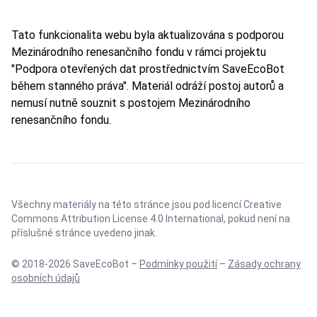
Tato funkcionalita webu byla aktualizována s podporou
Mezinárodního renesančního fondu v rámci projektu
"Podpora otevřených dat prostřednictvím SaveEcoBot
během stanného práva". Materiál odráží postoj autorů a
nemusí nutně souznit s postojem Mezinárodního
renesančního fondu.
Všechny materiály na této stránce jsou pod licencí
Creative
Commons Attribution License 4.0 International
, pokud není na
příslušné stránce uvedeno jinak.
© 2018-2026 SaveEcoBot –
Podmínky použití
–
Zásady ochrany
osobních údajů