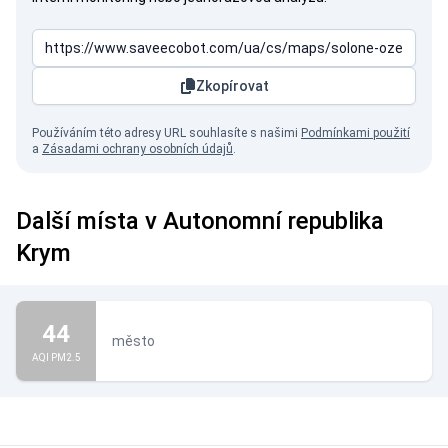
Zkopírovat
Používáním této adresy URL souhlasíte s našimi
Podmínkami použití
a
Zásadami ochrany osobních údajů
.
Další místa v Autonomní republika
Krym
44
město
AQI PM2.5