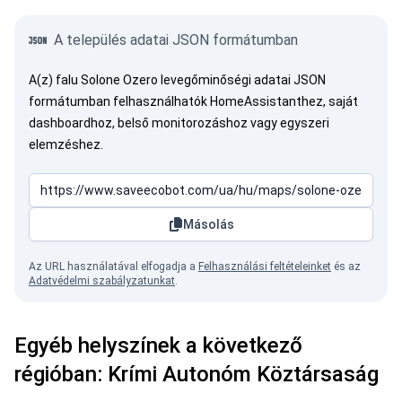
A település adatai JSON formátumban
A(z) falu Solone Ozero levegőminőségi adatai JSON
formátumban felhasználhatók HomeAssistanthez, saját
dashboardhoz, belső monitorozáshoz vagy egyszeri
elemzéshez.
Másolás
Az URL használatával elfogadja a
Felhasználási feltételeinket
és az
Adatvédelmi szabályzatunkat
.
Egyéb helyszínek a következő
régióban: Krími Autonóm Köztársaság