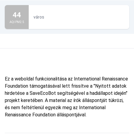
44
város
AQI PM2.5
Ez a weboldal funkcionalitása az International Renaissance
Foundation támogatásával lett frissítve a "Nyitott adatok
hirdetése a SaveEcoBot segítségével a hadiállapot idején"
projekt keretében. A material az írók álláspontját tükrözi,
és nem feltétlenül egyezik meg az International
Renaissance Foundation álláspontjával.