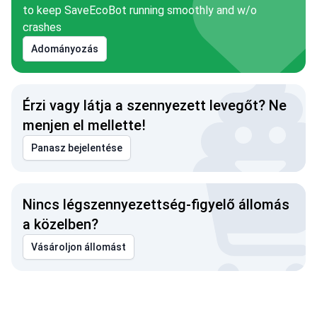
to keep SaveEcoBot running smoothly and w/o
crashes
Adományozás
Érzi vagy látja a szennyezett levegőt? Ne
menjen el mellette!
Panasz bejelentése
Nincs légszennyezettség-figyelő állomás
a közelben?
Vásároljon állomást