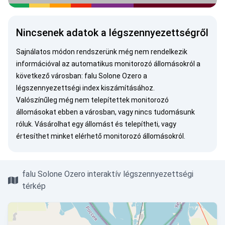
Nincsenek adatok a légszennyezettségről
Sajnálatos módon rendszerünk még nem rendelkezik
információval az automatikus monitorozó állomásokról a
következő városban: falu Solone Ozero a
légszennyezettségi index kiszámításához.
Valószínűleg még nem telepítettek monitorozó
állomásokat ebben a városban, vagy nincs tudomásunk
róluk.
Vásárolhat egy állomást
és telepítheti, vagy
értesíthet minket
elérhető monitorozó állomásokról.
falu Solone Ozero interaktív légszennyezettségi
térkép