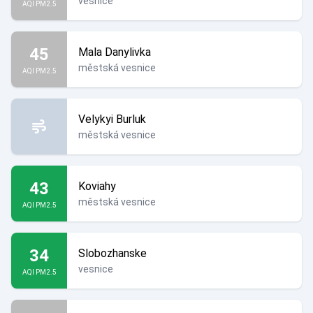
vesnice
AQI PM2.5
45
Mala Danylivka
městská vesnice
AQI PM2.5
Velykyi Burluk
městská vesnice
43
Koviahy
městská vesnice
AQI PM2.5
34
Slobozhanske
vesnice
AQI PM2.5