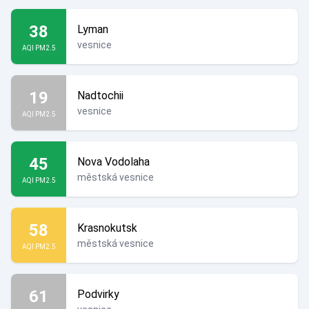
38
Lyman
vesnice
AQI PM2.5
19
Nadtochii
vesnice
AQI PM2.5
45
Nova Vodolaha
městská vesnice
AQI PM2.5
58
Krasnokutsk
městská vesnice
AQI PM2.5
61
Podvirky