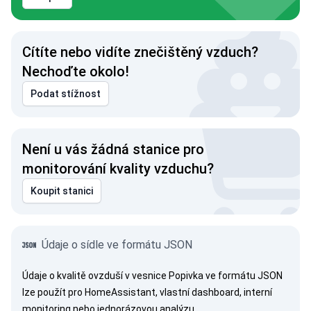
Cítíte nebo vidíte znečištěný vzduch?
Nechoďte okolo!
Podat stížnost
Není u vás žádná stanice pro
monitorování kvality vzduchu?
Koupit stanici
Údaje o sídle ve formátu JSON
Údaje o kvalitě ovzduší v vesnice Popivka ve formátu JSON
lze použít pro HomeAssistant, vlastní dashboard, interní
monitoring nebo jednorázovou analýzu.