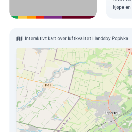
kjøpe en
Interaktivt kart over luftkvalitet i landsby Popivka