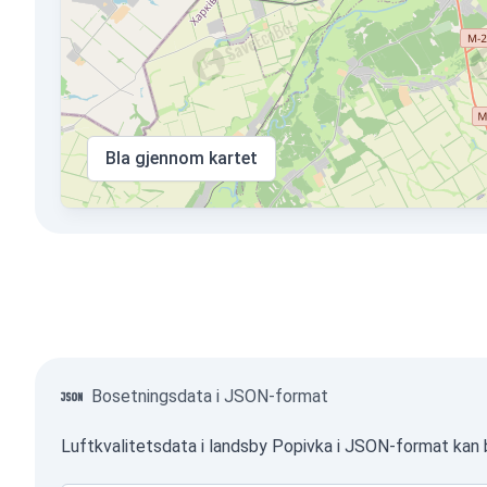
Bla gjennom kartet
Bosetningsdata i JSON-format
Luftkvalitetsdata i landsby Popivka i JSON-format kan 