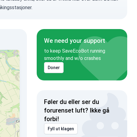
kingsstasjoner.
We need your support
to keep SaveEcoBot running
smoothly and w/o crashes
Doner
Føler du eller ser du
forurenset luft? Ikke gå
forbi!
Fyll ut klagen