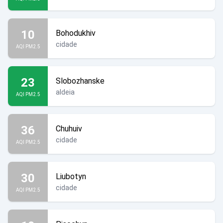
10
Bohodukhiv
cidade
AQI PM2.5
23
Slobozhanske
aldeia
AQI PM2.5
36
Chuhuiv
cidade
AQI PM2.5
30
Liubotyn
cidade
AQI PM2.5