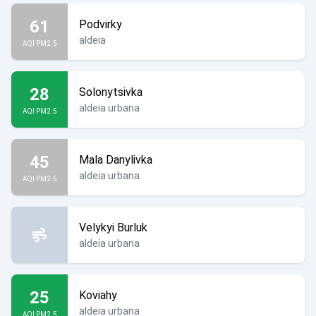
61
Podvirky
aldeia
AQI PM2.5
28
Solonytsivka
aldeia urbana
AQI PM2.5
45
Mala Danylivka
aldeia urbana
AQI PM2.5
Velykyi Burluk
aldeia urbana
25
Koviahy
aldeia urbana
AQI PM2.5