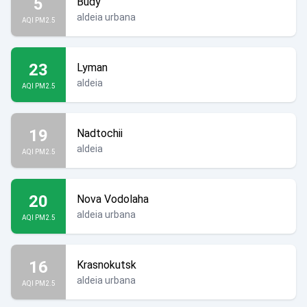
5
Budy
aldeia urbana
AQI PM2.5
23
Lyman
aldeia
AQI PM2.5
19
Nadtochii
aldeia
AQI PM2.5
20
Nova Vodolaha
aldeia urbana
AQI PM2.5
16
Krasnokutsk
aldeia urbana
AQI PM2.5