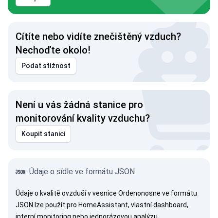
Cítíte nebo vidíte znečištěný vzduch?
Nechoďte okolo!
Podat stížnost
Není u vás žádná stanice pro
monitorování kvality vzduchu?
Koupit stanici
Krym je Ukrajina!
Údaje o sídle ve formátu JSON
Údaje o kvalitě ovzduší v vesnice Ordenonosne ve formátu
JSON lze použít pro HomeAssistant, vlastní dashboard,
interní monitoring nebo jednorázovou analýzu.