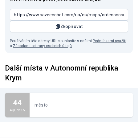
Zkopírovat
Používáním této adresy URL souhlasíte s našimi
Podmínkami použití
a
Zásadami ochrany osobních údajů
.
Další místa v Autonomní republika
Krym
44
město
AQI PM2.5