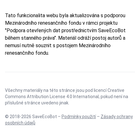
Tato funkcionalita webu byla aktualizována s podporou
Mezinárodního renesančního fondu v rámci projektu
"Podpora otevřených dat prostřednictvím SaveEcoBot
během stanného práva". Materiál odráží postoj autorů a
nemusí nutně souznit s postojem Mezinárodního
renesančního fondu.
Všechny materiály na této stránce jsou pod licencí
Creative
Commons Attribution License 4.0 International
, pokud není na
příslušné stránce uvedeno jinak.
© 2018-2026 SaveEcoBot –
Podmínky použití
–
Zásady ochrany
osobních údajů