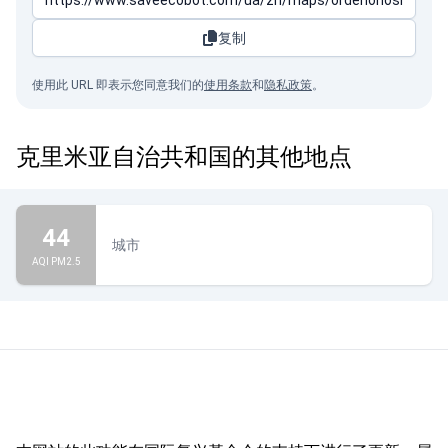
复制
使用此 URL 即表示您同意我们的
使用条款
和
隐私政策
。
克里米亚自治共和国的其他地点
44
城市
AQI PM2.5