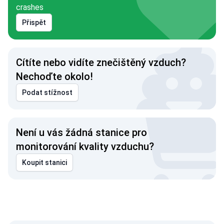
crashes
Přispět
Cítíte nebo vidíte znečištěný vzduch?
Nechoďte okolo!
Podat stížnost
Není u vás žádná stanice pro
monitorování kvality vzduchu?
Koupit stanici