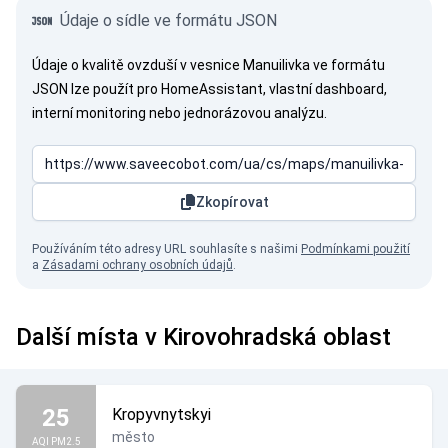
Údaje o sídle ve formátu JSON
Údaje o kvalitě ovzduší v vesnice Manuilivka ve formátu
JSON lze použít pro HomeAssistant, vlastní dashboard,
interní monitoring nebo jednorázovou analýzu.
Zkopírovat
Používáním této adresy URL souhlasíte s našimi
Podmínkami použití
a
Zásadami ochrany osobních údajů
.
Další místa v Kirovohradská oblast
25
Kropyvnytskyi
město
AQI PM2.5