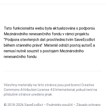
Tato funkcionalita webu byla aktualizována s podporou
Mezinárodního renesančního fondu v rámci projektu
"Podpora otevřených dat prostřednictvím SaveEcoBot
během stanného práva". Materiál odráží postoj autorů a
nemusí nutně souznit s postojem Mezinárodního
renesančního fondu.
Všechny materiály na této stránce jsou pod licencí
Creative
Commons Attribution License 4.0 International
, pokud není na
příslušné stránce uvedeno jinak.
© 2018-2026 SaveEcoBot –
Podmínky použití
–
Zásady ochrany