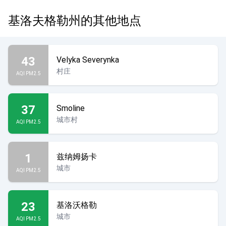
基洛夫格勒州的其他地点
43
Velyka Severynka
村庄
AQI PM2.5
37
Smoline
城市村
AQI PM2.5
1
兹纳姆扬卡
城市
AQI PM2.5
23
基洛沃格勒
城市
AQI PM2.5