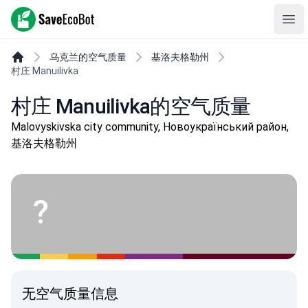
SaveEcoBot
Ope
乌克兰的空气质量
基洛夫格勒州
村庄 Manuilivka
村庄 Manuilivka的空气质量
Malovyskivska city community, Новоукраїнський район,
基洛夫格勒州
?
无空气质量信息