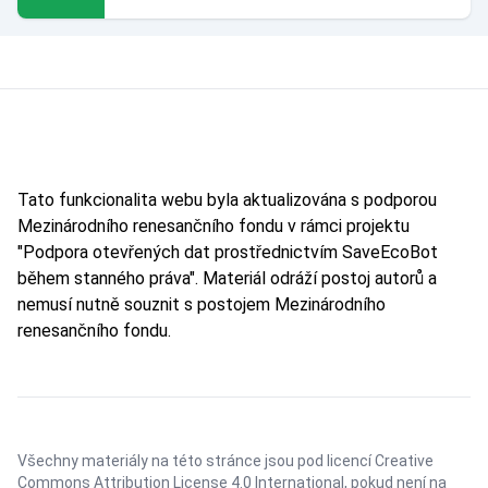
Tato funkcionalita webu byla aktualizována s podporou
Mezinárodního renesančního fondu v rámci projektu
"Podpora otevřených dat prostřednictvím SaveEcoBot
během stanného práva". Materiál odráží postoj autorů a
nemusí nutně souznit s postojem Mezinárodního
renesančního fondu.
Všechny materiály na této stránce jsou pod licencí
Creative
Commons Attribution License 4.0 International
, pokud není na