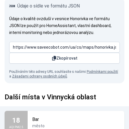
Údaje o sídle ve formátu JSON
Údaje o kvalitě ovzduší v vesnice Honorivka ve formátu
JSON lze použít pro HomeAssistant, vlastní dashboard,
interní monitoring nebo jednorázovou analýzu.
Zkopírovat
Používáním této adresy URL souhlasíte s našimi
Podmínkami použití
a
Zásadami ochrany osobních údajů
.
Další místa v Vinnycká oblast
18
Bar
město
AQI PM2.5