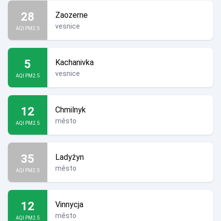
28
Zaozerne
vesnice
AQI PM2.5
5
Kachanivka
vesnice
AQI PM2.5
12
Chmilnyk
město
AQI PM2.5
35
Ladyžyn
město
AQI PM2.5
12
Vinnycja
město
AQI PM2.5