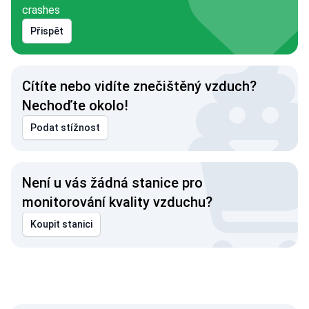
crashes
Přispět
Cítíte nebo vidíte znečištěný vzduch?
Nechoďte okolo!
Podat stížnost
Není u vás žádná stanice pro
monitorování kvality vzduchu?
Koupit stanici