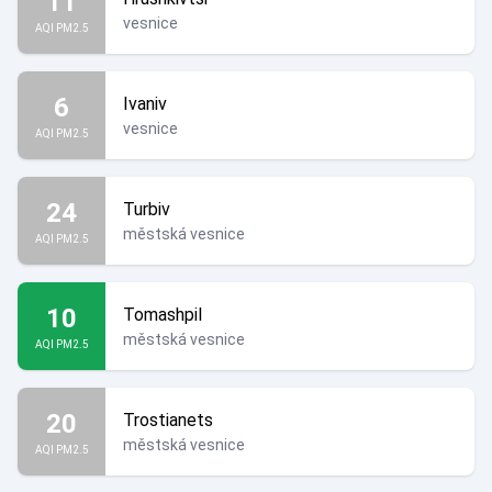
11
vesnice
AQI PM2.5
6
Ivaniv
vesnice
AQI PM2.5
24
Turbiv
městská vesnice
AQI PM2.5
10
Tomashpil
městská vesnice
AQI PM2.5
20
Trostianets
městská vesnice
AQI PM2.5