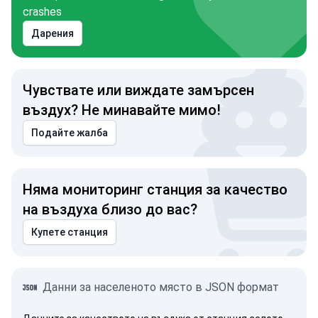
crashes
Дарения
Чувствате или виждате замърсен
въздух? Не минавайте мимо!
Подайте жалба
Няма мониторинг станция за качество
на въздуха близо до вас?
Купете станция
Данни за населеното място в JSON формат