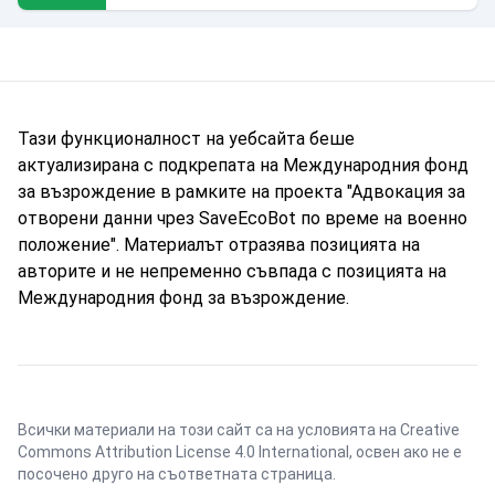
Тази функционалност на уебсайта беше
актуализирана с подкрепата на Международния фонд
за възрождение в рамките на проекта "Адвокация за
отворени данни чрез SaveEcoBot по време на военно
положение". Материалът отразява позицията на
авторите и не непременно съвпада с позицията на
Международния фонд за възрождение.
Всички материали на този сайт са на условията на
Creative
Commons Attribution License 4.0 International
, освен ако не е
посочено друго на съответната страница.