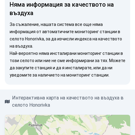
Няма информация за качеството на
въздуха
За съжаление, нашата система все още няма
информация от автоматичните мониторинг станции в
селото Honorivka, за да изчисли индекса на качеството
на въздуха.
Най-вероятно няма инсталирани мониторинг станции в
този селото или ние не сме информирани за тях. Можете
да закупите станция
и да я инсталирате, или
да ни
уведомите
за наличието на мониторинг станции.
Интерактивна карта на качеството на въздуха в
селото Honorivka