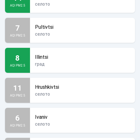
селото
AQI PM2.5
7
Pultivtsi
селото
AQI PM2.5
8
Illintsi
град
AQI PM2.5
11
Hrushkivtsi
селото
AQI PM2.5
6
Ivaniv
селото
AQI PM2.5