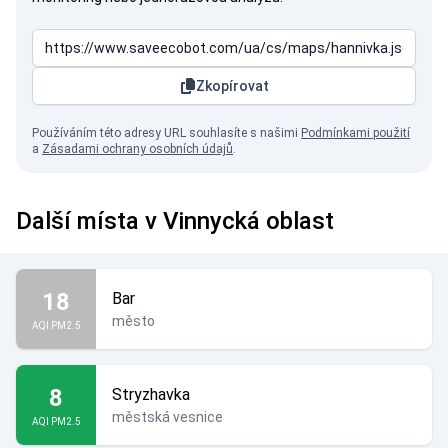
Zkopírovat
Používáním této adresy URL souhlasíte s našimi
Podmínkami použití
a
Zásadami ochrany osobních údajů
.
Další místa v Vinnycká oblast
18
Bar
město
AQI PM2.5
8
Stryzhavka
městská vesnice
AQI PM2.5