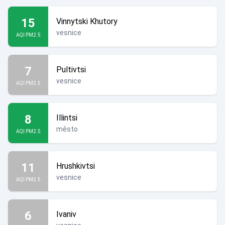
15
Vinnytski Khutory
vesnice
AQI PM2.5
7
Pultivtsi
vesnice
AQI PM2.5
8
Illintsi
město
AQI PM2.5
11
Hrushkivtsi
vesnice
AQI PM2.5
6
Ivaniv