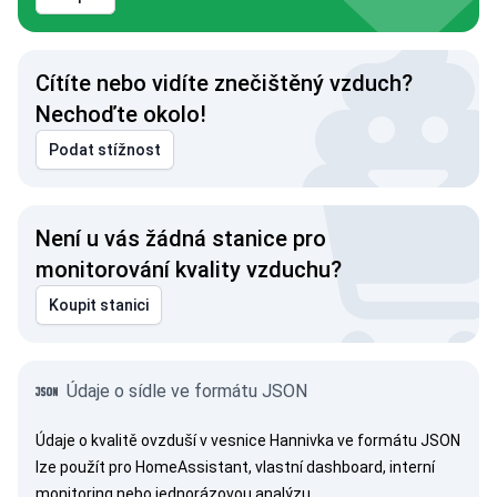
Cítíte nebo vidíte znečištěný vzduch?
Nechoďte okolo!
Podat stížnost
Není u vás žádná stanice pro
monitorování kvality vzduchu?
Koupit stanici
Údaje o sídle ve formátu JSON
Údaje o kvalitě ovzduší v vesnice Hannivka ve formátu JSON
lze použít pro HomeAssistant, vlastní dashboard, interní
monitoring nebo jednorázovou analýzu.