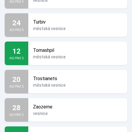
vesnice
AQI PM2.5
24
Turbiv
městská vesnice
AQI PM2.5
12
Tomashpil
městská vesnice
AQI PM2.5
20
Trostianets
městská vesnice
AQI PM2.5
28
Zaozerne
vesnice
AQI PM2.5