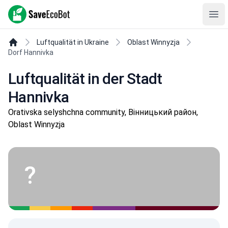
SaveEcoBot
Ope
Luftqualität in Ukraine
Oblast Winnyzja
Dorf Hannivka
Luftqualität in der Stadt
Hannivka
Orativska selyshchna community, Вінницький район,
Oblast Winnyzja
?