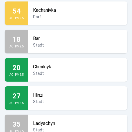
54
Kachanivka
Dorf
AQI PM2.5
18
Bar
Stadt
AQI PM2.5
20
Chmilnyk
Stadt
AQI PM2.5
27
Illinzi
Stadt
AQI PM2.5
35
Ladyschyn
Stadt
AQI PM2.5