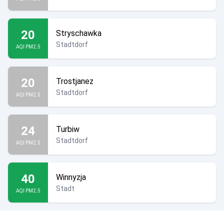
20
Stryschawka
Stadtdorf
AQI PM2.5
20
Trostjanez
Stadtdorf
AQI PM2.5
24
Turbiw
Stadtdorf
AQI PM2.5
40
Winnyzja
Stadt
AQI PM2.5