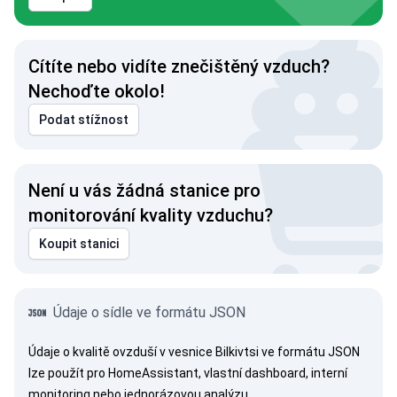
Cítíte nebo vidíte znečištěný vzduch?
Nechoďte okolo!
Podat stížnost
Není u vás žádná stanice pro
monitorování kvality vzduchu?
Koupit stanici
Údaje o sídle ve formátu JSON
Údaje o kvalitě ovzduší v vesnice Bilkivtsi ve formátu JSON
lze použít pro HomeAssistant, vlastní dashboard, interní
monitoring nebo jednorázovou analýzu.