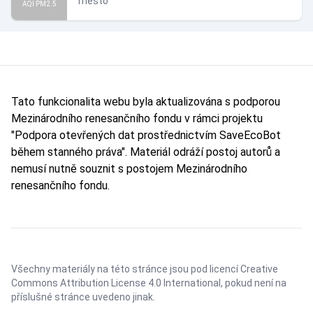
město
AQI PM2.5
Tato funkcionalita webu byla aktualizována s podporou
Mezinárodního renesančního fondu v rámci projektu
"Podpora otevřených dat prostřednictvím SaveEcoBot
během stanného práva". Materiál odráží postoj autorů a
nemusí nutně souznit s postojem Mezinárodního
renesančního fondu.
Všechny materiály na této stránce jsou pod licencí
Creative
Commons Attribution License 4.0 International
, pokud není na
příslušné stránce uvedeno jinak.