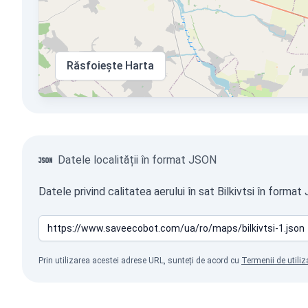
Răsfoiește Harta
Datele localității în format JSON
Datele privind calitatea aerului în sat Bilkivtsi în forma
Prin utilizarea acestei adrese URL, sunteți de acord cu
Termenii de utiliz