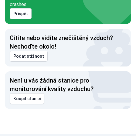
crashes
Přispět
Cítíte nebo vidíte znečištěný vzduch?
Nechoďte okolo!
Podat stížnost
Není u vás žádná stanice pro
monitorování kvality vzduchu?
Koupit stanici