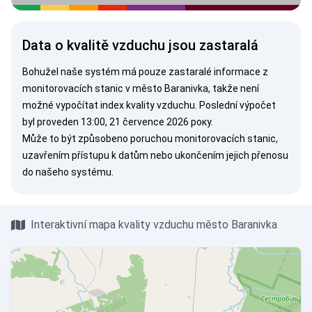
Data o kvalitě vzduchu jsou zastaralá
Bohužel naše systém má pouze zastaralé informace z
monitorovacích stanic v město Baranivka, takže není
možné vypočítat index kvality vzduchu. Poslední výpočet
byl proveden 13:00, 21 července 2026 року.
Může to být způsobeno poruchou monitorovacích stanic,
uzavřením přístupu k datům nebo ukončením jejich přenosu
do našeho systému.
Interaktivní mapa kvality vzduchu město Baranivka