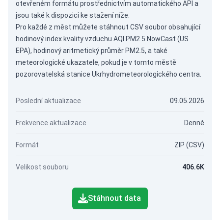
otevřeném formátu prostřednictvím
automatického API
a
jsou také k dispozici ke stažení níže.
Pro každé z měst můžete stáhnout CSV soubor obsahující
hodinový index kvality vzduchu AQI PM2.5 NowCast (US
EPA), hodinový aritmetický průměr PM2.5, a také
meteorologické ukazatele, pokud je v tomto městě
pozorovatelská stanice Ukrhydrometeorologického centra.
Poslední aktualizace
09.05.2026
Frekvence aktualizace
Denně
Formát
ZIP (CSV)
Velikost souboru
406.6K
Stáhnout data