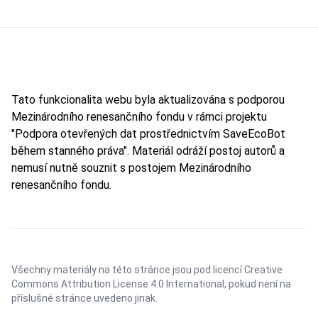
Tato funkcionalita webu byla aktualizována s podporou
Mezinárodního renesančního fondu v rámci projektu
"Podpora otevřených dat prostřednictvím SaveEcoBot
během stanného práva". Materiál odráží postoj autorů a
nemusí nutně souznit s postojem Mezinárodního
renesančního fondu.
Všechny materiály na této stránce jsou pod licencí
Creative
Commons Attribution License 4.0 International
, pokud není na
příslušné stránce uvedeno jinak.