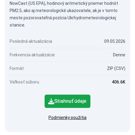
NowCast (US EPA), hodinový aritmetický priemer hodnôt
PM2.5, ako aj meteorologické ukazovatele, ak je v tomto
meste pozorovateľná pozícia Ukrhydrometeorologickej
stanice.
Posledná aktualizácia
09.05.2026
Frekvencia aktualizácie
Denne
Formát
ZIP (CSV)
Veľkosť súboru
406.6K
Stiahnuť údaje
Podmienky použitia