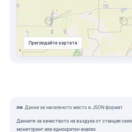
Прегледайте картата
Данни за населеното място в JSON формат
Данните за качеството на въздуха от станция село
мониторинг или еднократен анализ.