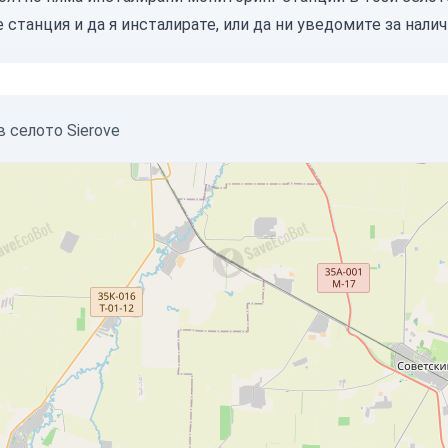
е станция
и да я инсталирате, или
да ни уведомите
за налич
 селото Sierove