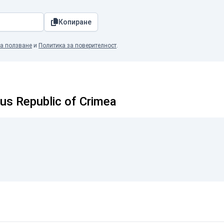
Копиране
а ползване
и
Политика за поверителност
.
 Republic of Crimea