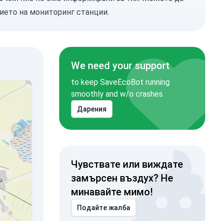
ието на мониторинг станции.
We need your support
to keep SaveEcoBot running
smoothly and w/o crashes
Дарения
Чувствате или виждате
замърсен въздух? Не
минавайте мимо!
Подайте жалба