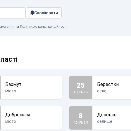
Скопіювати
ристання
та
Політикою конфіденційності
.
бласті
25
Бахмут
Берестки
місто
село
AQI PM2.5
8
Добропілля
Донське
місто
селище
AQI PM2.5