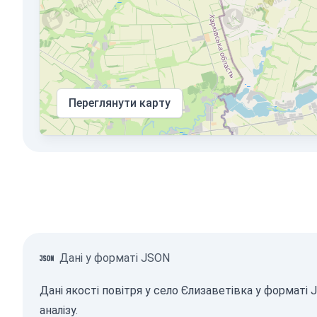
Переглянути карту
Дані у форматі JSON
Дані якості повітря у село Єлизаветівка у формат
аналізу.