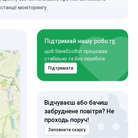
станції моніторингу.
Підтримай нашу роботу,
щоб SaveEcoBot працював
стабільно та без перебоїв
Підтримати
Відчуваєш або бачиш
забруднене повітря? Не
проходь поруч!
Заповнити скаргу