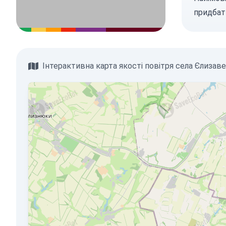
придбат
Інтерактивна карта якості повітря села Єлизаве