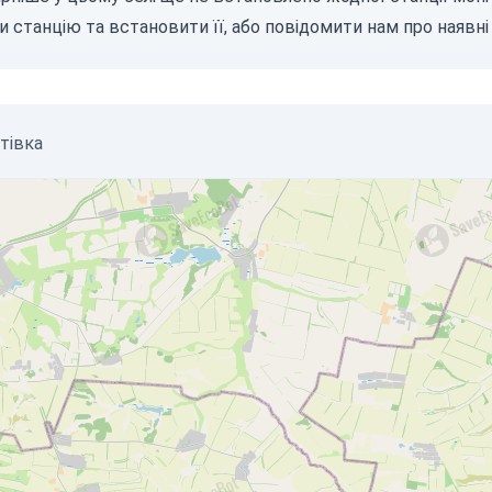
и станцію
та встановити її, або
повідомити нам
про наявні 
тівка