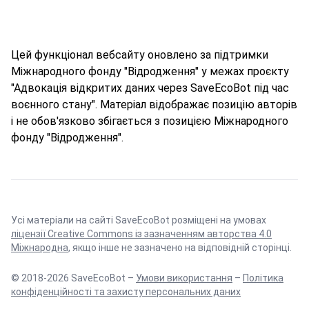
Цей функціонал вебсайту оновлено за підтримки
Міжнародного фонду "Відродження" у межах проєкту
"Адвокація відкритих даних через SaveEcoBot під час
воєнного стану". Матеріал відображає позицію авторів
і не обов'язково збігається з позицією Міжнародного
фонду "Відродження".
Усі матеріали на сайті SaveEcoBot розміщені на умовах
ліцензії Creative Commons із зазначенням авторства 4.0
Міжнародна
, якщо інше не зазначено на відповідній сторінці.
© 2018-2026 SaveEcoBot –
Умови використання
–
Політика
конфіденційності та захисту персональних даних