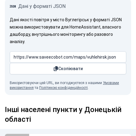
Дані у форматі JSON
Дані якості повітря у місто Вуглегірськ у форматі JSON
можна використовувати для HomeAssistant, власного
дашборду, внутрішнього моніторингу або разового
аналізу.
Скопіювати
Використовуючи цей URL, ви погоджуєтеся з нашими
Умовами
використання
та
Політикою конфіденційності
.
Інші населені пункти у Донецькій
області