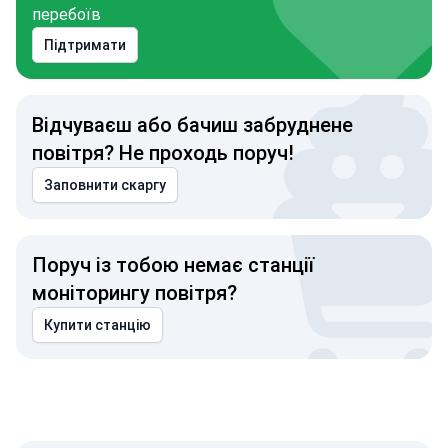
перебоїв
Підтримати
Відчуваєш або бачиш забруднене
повітря? Не проходь поруч!
Заповнити скаргу
Поруч із тобою немає станції
моніторингу повітря?
Купити станцію