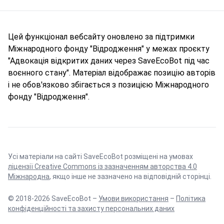
Цей функціонал вебсайту оновлено за підтримки
Міжнародного фонду "Відродження" у межах проєкту
"Адвокація відкритих даних через SaveEcoBot під час
воєнного стану". Матеріал відображає позицію авторів
і не обов'язково збігається з позицією Міжнародного
фонду "Відродження".
Усі матеріали на сайті SaveEcoBot розміщені на умовах
ліцензії Creative Commons із зазначенням авторства 4.0
Міжнародна
, якщо інше не зазначено на відповідній сторінці.
© 2018-2026 SaveEcoBot –
Умови використання
–
Політика
конфіденційності та захисту персональних даних