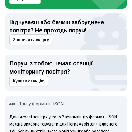
Відчуваєш або бачиш забруднене
повітря? Не проходь поруч!
Заповнити скаргу
Поруч із тобою немає станції
моніторингу повітря?
Купити станцію
Дані у форматі JSON
Дані якості повітря у село Васильківці у форматі JSON
можна використовувати для HomeAssistant, власного
дашборду, внутрішнього моніторингу або разового