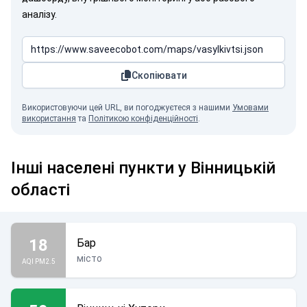
аналізу.
Скопіювати
Використовуючи цей URL, ви погоджуєтеся з нашими
Умовами
використання
та
Політикою конфіденційності
.
Інші населені пункти у Вінницькій
області
18
Бар
місто
AQI PM2.5