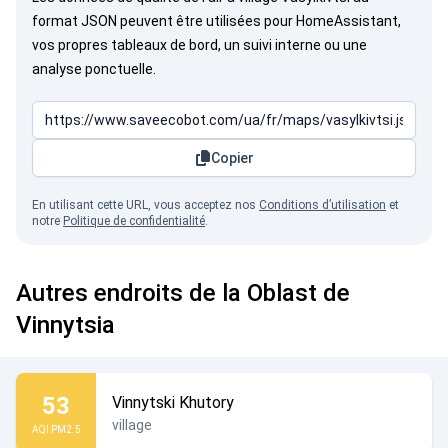
format JSON peuvent être utilisées pour HomeAssistant,
vos propres tableaux de bord, un suivi interne ou une
analyse ponctuelle.
Copier
En utilisant cette URL, vous acceptez nos
Conditions d’utilisation
et
notre
Politique de confidentialité
.
Autres endroits de la Oblast de
Vinnytsia
53
Vinnytski Khutory
village
AQI PM2.5