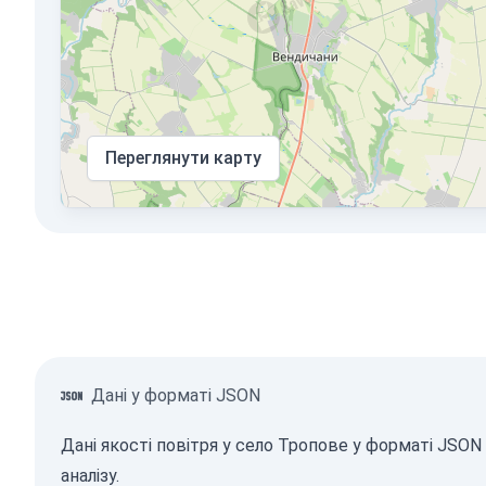
Переглянути карту
Дані у форматі JSON
Дані якості повітря у село Тропове у форматі JSO
аналізу.