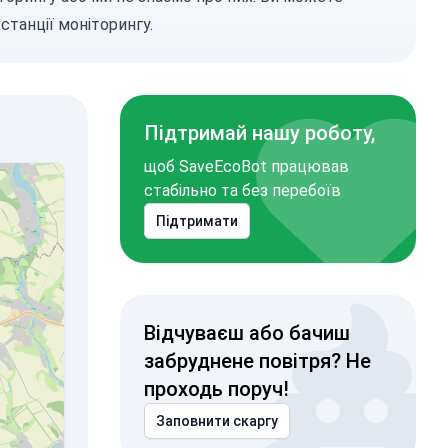
станції моніторингу.
Підтримай нашу роботу,
щоб SaveEcoBot працював
стабільно та без перебоїв
Підтримати
Відчуваєш або бачиш
забруднене повітря? Не
проходь поруч!
Заповнити скаргу