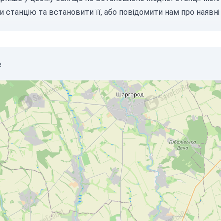
и станцію
та встановити її, або
повідомити нам
про наявні 
е