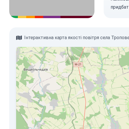
придбат
Інтерактивна карта якості повітря села Тропов