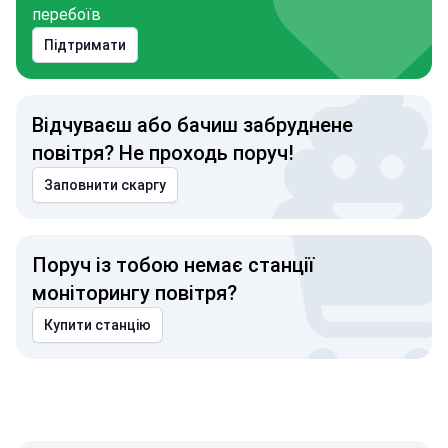
перебоїв
Підтримати
Відчуваєш або бачиш забруднене
повітря? Не проходь поруч!
Заповнити скаргу
Поруч із тобою немає станції
моніторингу повітря?
Купити станцію