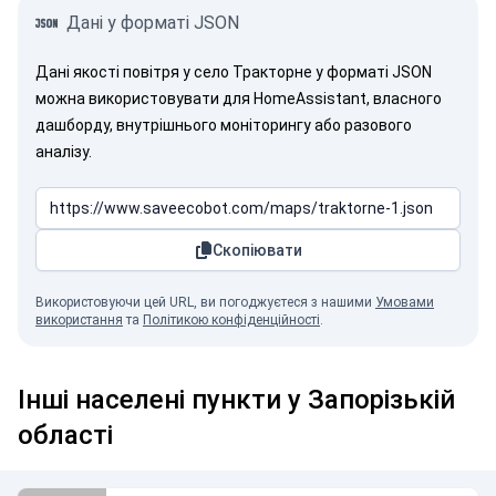
Дані у форматі JSON
Дані якості повітря у село Тракторне у форматі JSON
можна використовувати для HomeAssistant, власного
дашборду, внутрішнього моніторингу або разового
аналізу.
Скопіювати
Використовуючи цей URL, ви погоджуєтеся з нашими
Умовами
використання
та
Політикою конфіденційності
.
Інші населені пункти у Запорізькій
області