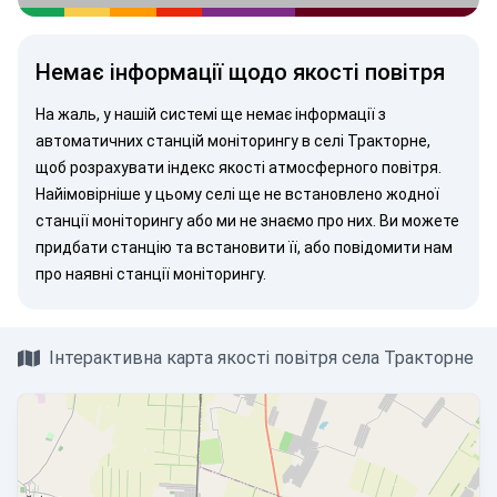
Немає інформації щодо якості повітря
На жаль, у нашій системі ще немає інформації з
автоматичних станцій моніторингу в селі Тракторне,
щоб розрахувати індекс якості атмосферного повітря.
Найімовірніше у цьому селі ще не встановлено жодної
станції моніторингу або ми не знаємо про них. Ви можете
придбати станцію
та встановити її, або
повідомити нам
про наявні станції моніторингу.
Інтерактивна карта якості повітря села Тракторне