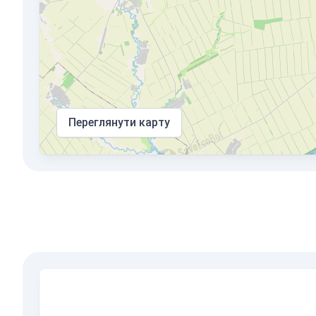
Переглянути карту