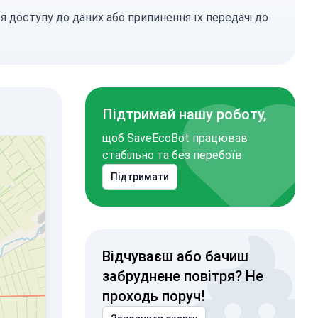
я доступу до даних або припинення їх передачі до
Підтримай нашу роботу,
щоб SaveEcoBot працював
стабільно та без перебоїв
Підтримати
Відчуваєш або бачиш
забруднене повітря? Не
проходь поруч!