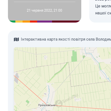
Це могло
21 червня 2022, 21:00
нашої с
Інтерактивна карта якості повітря села Володи