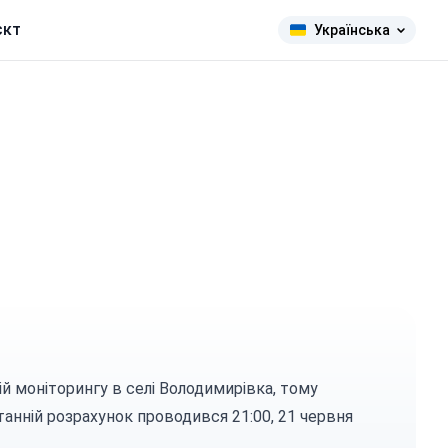
єкт
Українська
ій моніторингу в селі Володимирівка, тому
анній розрахунок проводився 21:00, 21 червня