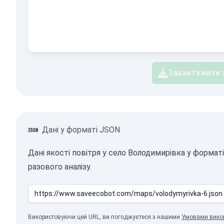
Завантажити 
Дані у форматі JSON
Дані якості повітря у село Володимирівка у форма
разового аналізу.
Використовуючи цей URL, ви погоджуєтеся з нашими
Умовами вико