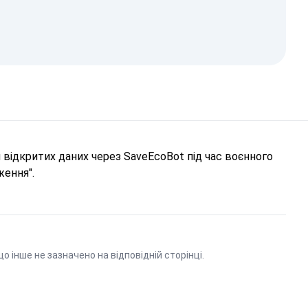
відкритих даних через SaveEcoBot під час воєнного
ження".
що інше не зазначено на відповідній сторінці.