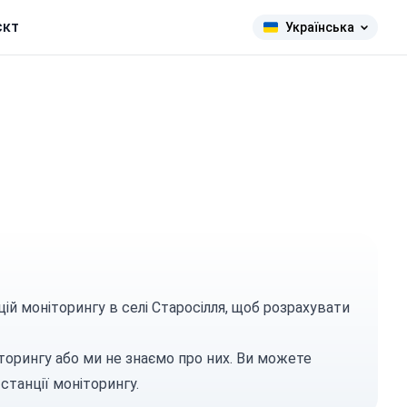
єкт
Українська
ій моніторингу в селі Старосілля, щоб розрахувати
торингу або ми не знаємо про них. Ви можете
станції моніторингу.