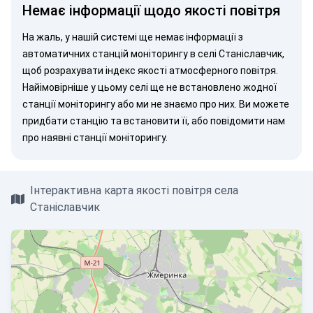
Немає інформації щодо якості повітря
На жаль, у нашій системі ще немає інформації з
автоматичних станцій моніторингу в селі Станіславчик,
щоб розрахувати індекс якості атмосферного повітря.
Найімовірніше у цьому селі ще не встановлено жодної
станції моніторингу або ми не знаємо про них. Ви можете
придбати станцію
та встановити її, або
повідомити нам
про наявні станції моніторингу.
Інтерактивна карта якості повітря села
Станіславчик