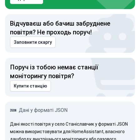
Відчуваєш або бачиш забруднене
повітря? Не проходь поруч!
Заповнити скаргу
Поруч із тобою немає станції
моніторингу повітря?
Купити станцію
Дані у форматі JSON
Дані якості повітря у село Станіславчик у форматі JSON
можна використовувати для HomeAssistant, власного
дашборду, внутрішнього моніторингу або разового