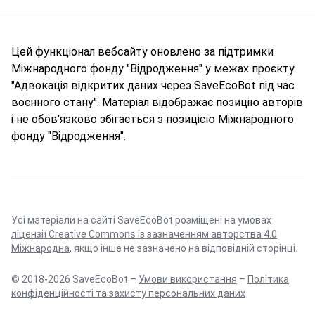
Цей функціонал вебсайту оновлено за підтримки
Міжнародного фонду "Відродження" у межах проєкту
"Адвокація відкритих даних через SaveEcoBot під час
воєнного стану". Матеріал відображає позицію авторів
і не обов'язково збігається з позицією Міжнародного
фонду "Відродження".
Усі матеріали на сайті SaveEcoBot розміщені на умовах
ліцензії Creative Commons із зазначенням авторства 4.0
Міжнародна
, якщо інше не зазначено на відповідній сторінці.
© 2018-2026 SaveEcoBot –
Умови використання
–
Політика
конфіденційності та захисту персональних даних