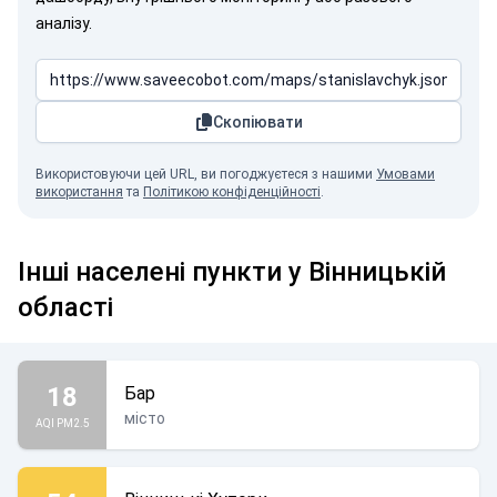
аналізу.
Скопіювати
Використовуючи цей URL, ви погоджуєтеся з нашими
Умовами
використання
та
Політикою конфіденційності
.
Інші населені пункти у Вінницькій
області
18
Бар
місто
AQI PM2.5