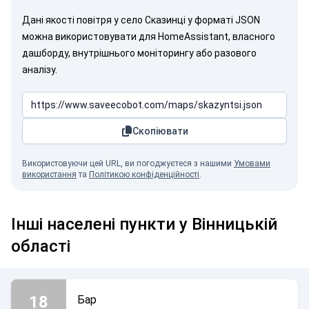
Дані якості повітря у село Сказинці у форматі JSON
можна використовувати для HomeAssistant, власного
дашборду, внутрішнього моніторингу або разового
аналізу.
Скопіювати
Використовуючи цей URL, ви погоджуєтеся з нашими
Умовами
використання
та
Політикою конфіденційності
.
Інші населені пункти у Вінницькій
області
18
Бар