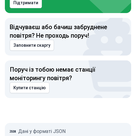
Підтримати
Відчуваєш або бачиш забруднене
повітря? Не проходь поруч!
Заповнити скаргу
Поруч із тобою немає станції
моніторингу повітря?
Купити станцію
Дані у форматі JSON