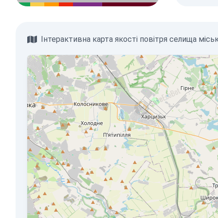
Інтерактивна карта якості повітря селища місь