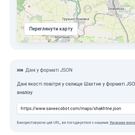
Переглянути карту
Дані у форматі JSON
Дані якості повітря у селище Шахтне у форматі J
аналізу.
Використовуючи цей URL, ви погоджуєтеся з нашими
Умовами вико