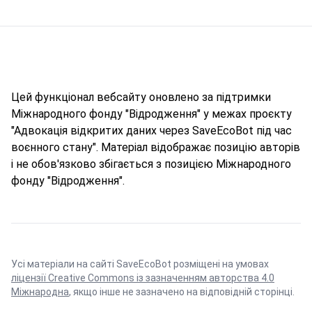
Цей функціонал вебсайту оновлено за підтримки
Міжнародного фонду "Відродження" у межах проєкту
"Адвокація відкритих даних через SaveEcoBot під час
воєнного стану". Матеріал відображає позицію авторів
і не обов'язково збігається з позицією Міжнародного
фонду "Відродження".
Усі матеріали на сайті SaveEcoBot розміщені на умовах
ліцензії Creative Commons із зазначенням авторства 4.0
Міжнародна
, якщо інше не зазначено на відповідній сторінці.