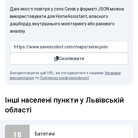
Дані якості повітря у село Сенів у форматі JSON можна
використовувати для HomeAssistant, власного
дашборду, внутрішнього моніторингу або разового
аналізу.
Скопіювати
Використовуючи цей URL, ви погоджуєтеся з нашими
Умовами
використання
та
Політикою конфіденційності
.
Інші населені пункти у Львівській
області
18
Батятичі