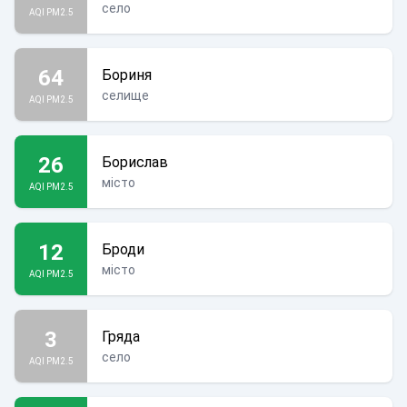
село
AQI PM2.5
64
Бориня
селище
AQI PM2.5
26
Борислав
місто
AQI PM2.5
12
Броди
місто
AQI PM2.5
3
Гряда
село
AQI PM2.5