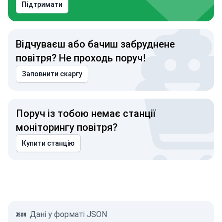
Підтримати
Відчуваєш або бачиш забруднене
повітря? Не проходь поруч!
Заповнити скаргу
Поруч із тобою немає станції
моніторингу повітря?
Купити станцію
Дані у форматі JSON