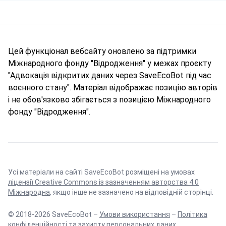
Цей функціонал вебсайту оновлено за підтримки
Міжнародного фонду "Відродження" у межах проєкту
"Адвокація відкритих даних через SaveEcoBot під час
воєнного стану". Матеріал відображає позицію авторів
і не обов'язково збігається з позицією Міжнародного
фонду "Відродження".
Усі матеріали на сайті SaveEcoBot розміщені на умовах
ліцензії Creative Commons із зазначенням авторства 4.0
Міжнародна
, якщо інше не зазначено на відповідній сторінці.
© 2018-2026 SaveEcoBot –
Умови використання
–
Політика
конфіденційності та захисту персональних даних