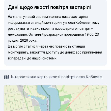
Дані щодо якості повітря застарілі
На жаль, у нашій системі наявна лише застаріла
інформація зі станцій моніторингу в селі Коблеве, тому
розрахувати індекс якості атмосферного повітря –
неможливо. Останній розрахунок проводився 19:00, 23
грудня 2020 року.
Це могло статися через несправність станцій
моніторингу, закриття доступу до даних або припинення
їх передачі до нашої системи.
Інтерактивна карта якості повітря села Коблеве