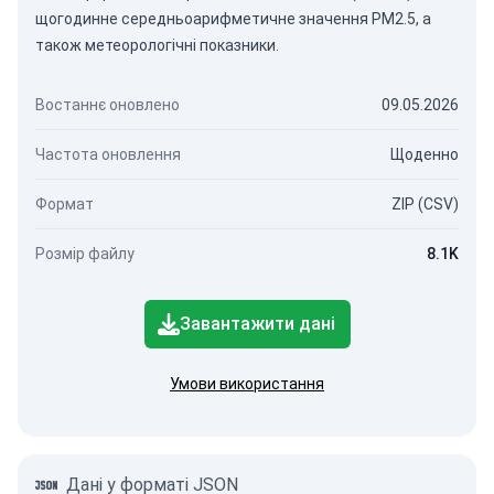
щогодинне середньоарифметичне значення PM2.5, а
також метеорологічні показники.
Востаннє оновлено
09.05.2026
Частота оновлення
Щоденно
Формат
ZIP (CSV)
Розмір файлу
8.1K
Завантажити дані
Умови використання
Дані у форматі JSON