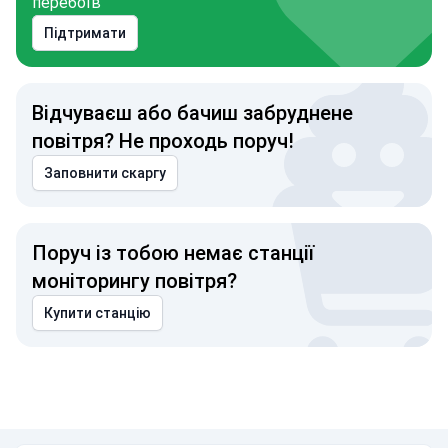
перебоїв
Підтримати
Відчуваєш або бачиш забруднене
повітря? Не проходь поруч!
Заповнити скаргу
Поруч із тобою немає станції
моніторингу повітря?
Купити станцію