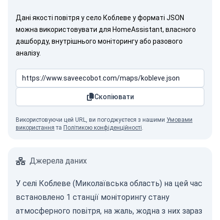
Дані якості повітря у село Коблеве у форматі JSON
можна використовувати для HomeAssistant, власного
дашборду, внутрішнього моніторингу або разового
аналізу.
Скопіювати
Використовуючи цей URL, ви погоджуєтеся з нашими
Умовами
використання
та
Політикою конфіденційності
.
Джерела даних
У селі Коблеве (Миколаївська область) на цей час
встановлено 1 станції моніторингу стану
атмосферного повітря, на жаль, жодна з них зараз