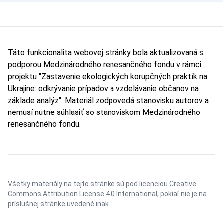
Táto funkcionalita webovej stránky bola aktualizovaná s
podporou Medzinárodného renesančného fondu v rámci
projektu "Zastavenie ekologických korupčných praktík na
Ukrajine: odkrývanie prípadov a vzdelávanie občanov na
základe analýz". Materiál zodpovedá stanovisku autorov a
nemusí nutne súhlasiť so stanoviskom Medzinárodného
renesančného fondu.
Všetky materiály na tejto stránke sú pod licenciou
Creative
Commons Attribution License 4.0 International
, pokiaľ nie je na
príslušnej stránke uvedené inak.