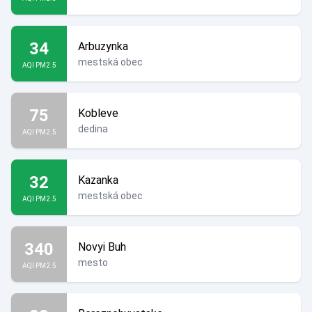
34
Arbuzynka
mestská obec
AQI PM2.5
75
Kobleve
dedina
AQI PM2.5
32
Kazanka
mestská obec
AQI PM2.5
340
Novyi Buh
mesto
AQI PM2.5