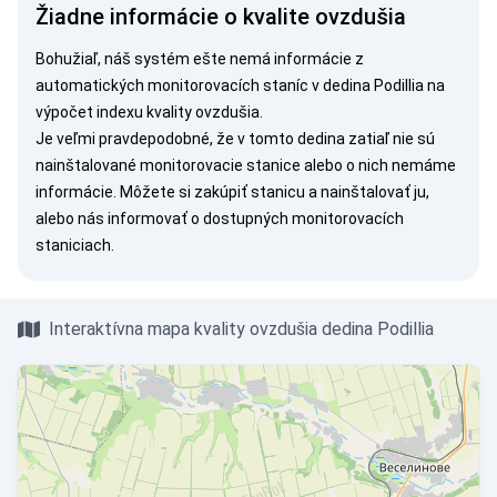
Žiadne informácie o kvalite ovzdušia
Bohužiaľ, náš systém ešte nemá informácie z
automatických monitorovacích staníc v dedina Podillia na
výpočet indexu kvality ovzdušia.
Je veľmi pravdepodobné, že v tomto dedina zatiaľ nie sú
nainštalované monitorovacie stanice alebo o nich nemáme
informácie. Môžete si
zakúpiť stanicu
a nainštalovať ju,
alebo nás
informovať
o dostupných monitorovacích
staniciach.
Interaktívna mapa kvality ovzdušia dedina Podillia