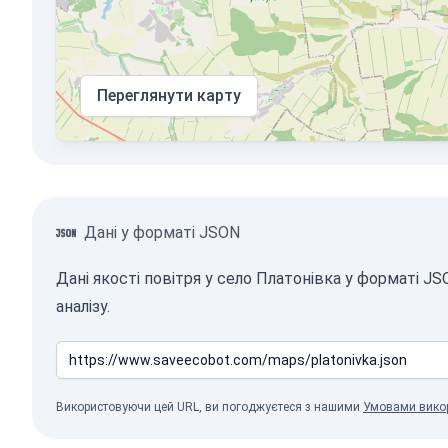
Переглянути карту
Дані у форматі JSON
Дані якості повітря у село Платонівка у форматі 
аналізу.
Використовуючи цей URL, ви погоджуєтеся з нашими
Умовами вико