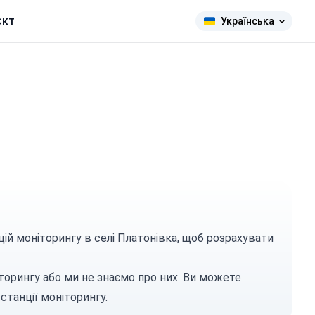
єкт
Українська
цій моніторингу в селі Платонівка, щоб розрахувати
торингу або ми не знаємо про них. Ви можете
станції моніторингу.