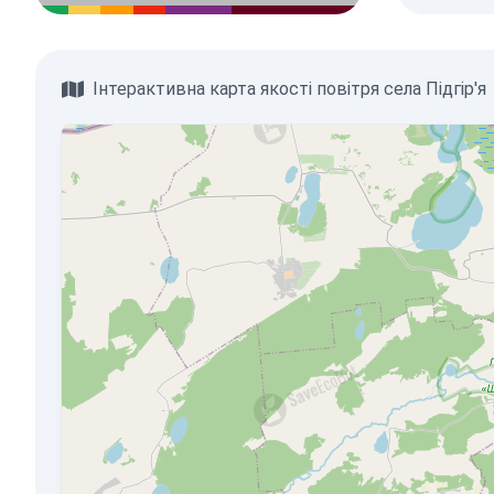
Інтерактивна карта якості повітря села Підгір'я