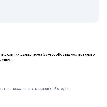
відкритих даних через SaveEcoBot під час воєнного
ження".
що інше не зазначено на відповідній сторінці.