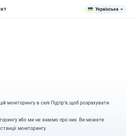
єкт
Українська
ій моніторингу в селі Підгір'я, щоб розрахувати
торингу або ми не знаємо про них. Ви можете
станції моніторингу.