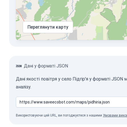
Переглянути карту
Дані у форматі JSON
Дані якості повітря у село Підгір'я у форматі JSO
аналізу.
Використовуючи цей URL, ви погоджуєтеся з нашими
Умовами вико