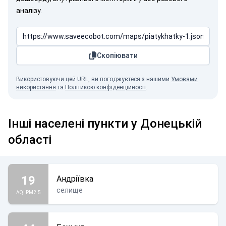
аналізу.
Скопіювати
Використовуючи цей URL, ви погоджуєтеся з нашими
Умовами
використання
та
Політикою конфіденційності
.
Інші населені пункти у Донецькій
області
19
Андріївка
селище
AQI PM2.5