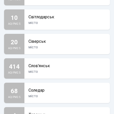
10
Світлодарськ
місто
AQI PM2.5
20
Сіверськ
місто
AQI PM2.5
414
Слов'янськ
місто
AQI PM2.5
68
Соледар
місто
AQI PM2.5