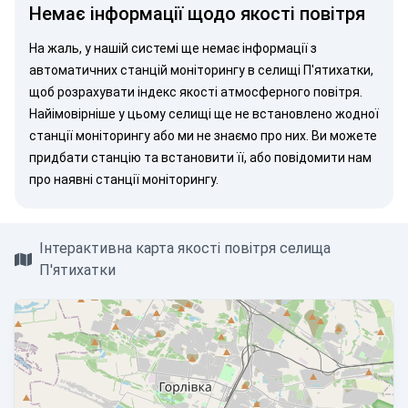
Немає інформації щодо якості повітря
На жаль, у нашій системі ще немає інформації з
автоматичних станцій моніторингу в селищі П'ятихатки,
щоб розрахувати індекс якості атмосферного повітря.
Найімовірніше у цьому селищі ще не встановлено жодної
станції моніторингу або ми не знаємо про них. Ви можете
придбати станцію
та встановити її, або
повідомити нам
про наявні станції моніторингу.
Інтерактивна карта якості повітря селища
П'ятихатки