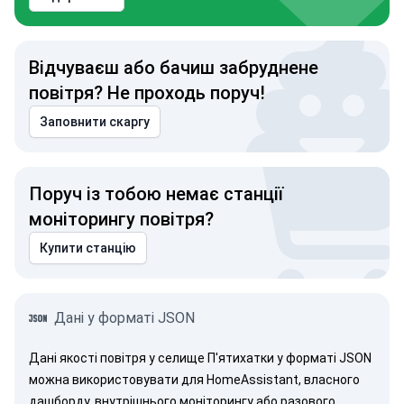
Відчуваєш або бачиш забруднене
повітря? Не проходь поруч!
Заповнити скаргу
Поруч із тобою немає станції
моніторингу повітря?
Купити станцію
Дані у форматі JSON
Дані якості повітря у селище П'ятихатки у форматі JSON
можна використовувати для HomeAssistant, власного
дашборду, внутрішнього моніторингу або разового