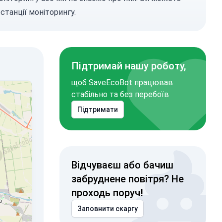
станції моніторингу.
Підтримай нашу роботу,
щоб SaveEcoBot працював
стабільно та без перебоїв
Підтримати
Відчуваєш або бачиш
забруднене повітря? Не
проходь поруч!
Заповнити скаргу