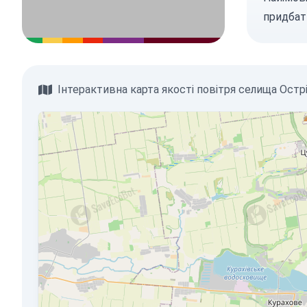
придбат
Інтерактивна карта якості повітря селища Остр