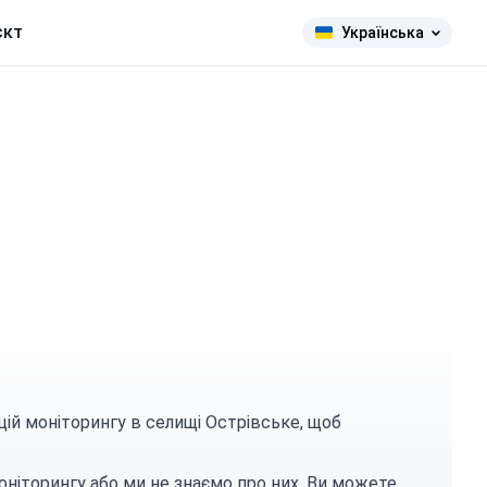
єкт
Українська
цій моніторингу в селищі Острівське, щоб
оніторингу або ми не знаємо про них. Ви можете