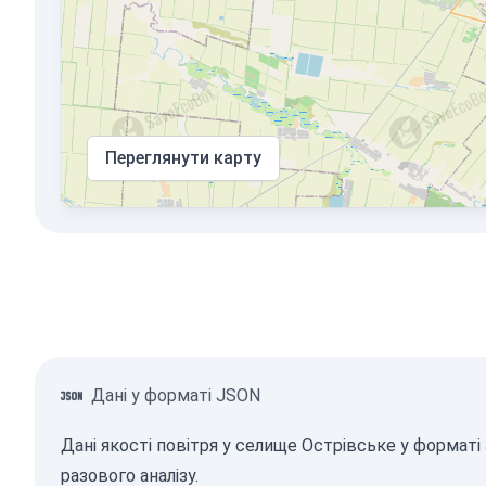
Переглянути карту
Дані у форматі JSON
Дані якості повітря у селище Острівське у формат
разового аналізу.