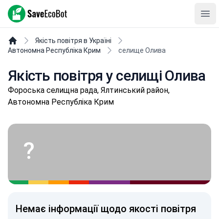
SaveEcoBot
Ope
Якість повітря в Україні
Автономна Республіка Крим
селище Олива
Якість повітря у селищі Олива
Фороська селищна рада, Ялтинський район,
Автономна Республіка Крим
?
Немає інформації щодо якості повітря