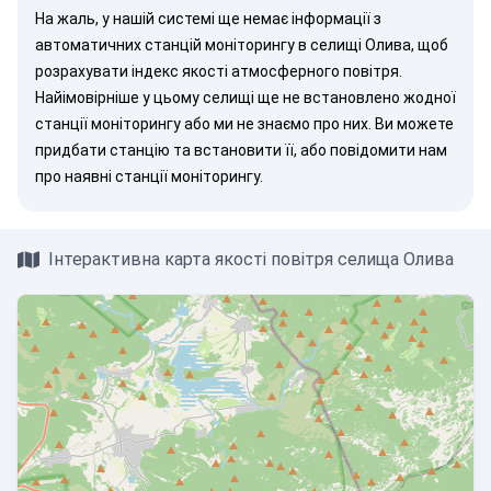
На жаль, у нашій системі ще немає інформації з
автоматичних станцій моніторингу в селищі Олива, щоб
розрахувати індекс якості атмосферного повітря.
Найімовірніше у цьому селищі ще не встановлено жодної
станції моніторингу або ми не знаємо про них. Ви можете
придбати станцію
та встановити її, або
повідомити нам
про наявні станції моніторингу.
Інтерактивна карта якості повітря селища Олива