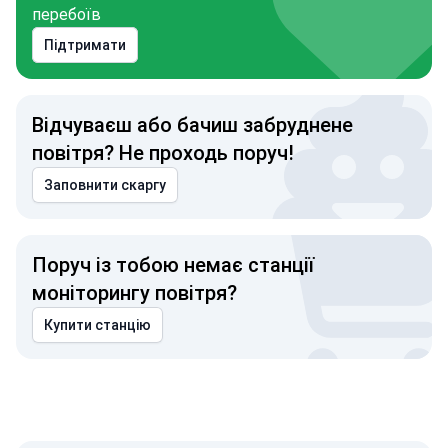
перебоїв
Підтримати
Відчуваєш або бачиш забруднене
повітря? Не проходь поруч!
Заповнити скаргу
Поруч із тобою немає станції
моніторингу повітря?
Купити станцію