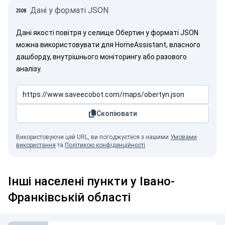
Дані у форматі JSON
Дані якості повітря у селище Обертин у форматі JSON
можна використовувати для HomeAssistant, власного
дашборду, внутрішнього моніторингу або разового
аналізу.
Скопіювати
Використовуючи цей URL, ви погоджуєтеся з нашими
Умовами
використання
та
Політикою конфіденційності
.
Інші населені пункти у Івано-
Франківській області