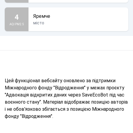
4
Яремче
місто
AQI PM2.5
Цей функціонал вебсайту оновлено за підтримки
Міжнародного фонду "Відродження" у межах проєкту
"Адвокація відкритих даних через SaveEcoBot під час
воєнного стану". Матеріал відображає позицію авторів
і не обов'язково збігається з позицією Міжнародного
фонду "Відродження".