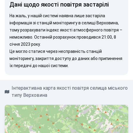
Дані щодо якості повітря застарілі
На жаль, у нашій системі наявна лише застаріла
інформація зі станцій моніторингу в селищі Верховина,
тому розрахувати індекс якості атмосферного повітря –
неможливо. Останній розрахунок проводився 21:00, 8
січня 2023 року.
Це могло статися через несправність станцій
моніторингу, закриття доступу до даних або припинення
їх передачі до нашої системи.
Інтерактивна карта якості повітря селища міського
типу Верховина