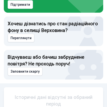
Підтримати
Хочеш дізнатись про стан радіаційного
фону в селищі Верховина?
Переглянути
Відчуваєш або бачиш забруднене
повітря? Не проходь поруч!
Заповнити скаргу
Історичні дані відсутні за обраний
період