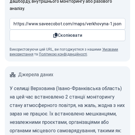
дашборду, внутрішнього моніторингу або разового
аналізу.
Скопіювати
Використовуючи цей URL, ви погоджуєтеся з нашими
Умовами
використання
та
Політикою конфіденційності
.
Джерела даних
У селищі Верховина (Івано-Франківська область)
на цей час встановлено 2 станції моніторингу
стану атмосферного повітря, на жаль, жодна з них
зараз не працює. Їх встановлено мешканцями,
незалежними проєктами, організаціями або
органами місцевого самоврядування, такими як: