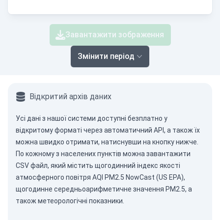
Завантажити зображення
Змінити період
Відкритий архів даних
Усі дані з нашої системи доступні безплатно у
відкритому форматі через
автоматичний API
, а також їх
можна швидко отримати, натиснувши на кнопку нижче.
По кожному з населених пунктів можна завантажити
CSV файл, який містить щогодинний індекс якості
атмосферного повітря AQI PM2.5 NowCast (US EPA),
щогодинне середньоарифметичне значення PM2.5, а
також метеорологічні показники.