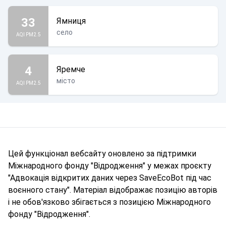
33
Ямниця
село
AQI PM2.5
4
Яремче
місто
AQI PM2.5
Цей функціонал вебсайту оновлено за підтримки
Міжнародного фонду "Відродження" у межах проєкту
"Адвокація відкритих даних через SaveEcoBot під час
воєнного стану". Матеріал відображає позицію авторів
і не обов'язково збігається з позицією Міжнародного
фонду "Відродження".