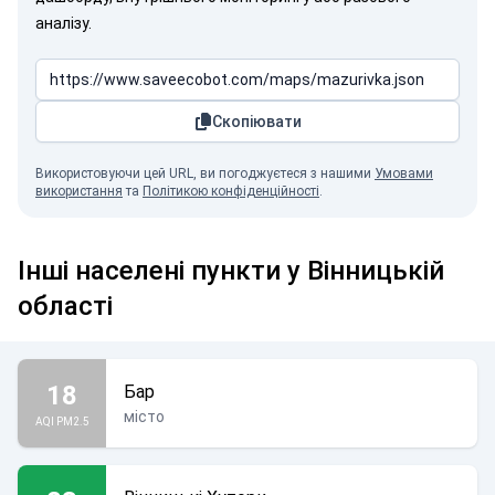
аналізу.
Скопіювати
Використовуючи цей URL, ви погоджуєтеся з нашими
Умовами
використання
та
Політикою конфіденційності
.
Інші населені пункти у Вінницькій
області
18
Бар
місто
AQI PM2.5