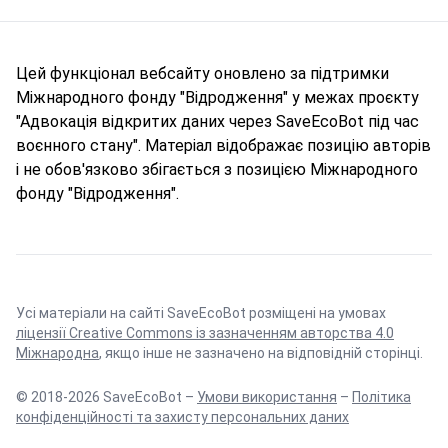
Цей функціонал вебсайту оновлено за підтримки
Міжнародного фонду "Відродження" у межах проєкту
"Адвокація відкритих даних через SaveEcoBot під час
воєнного стану". Матеріал відображає позицію авторів
і не обов'язково збігається з позицією Міжнародного
фонду "Відродження".
Усі матеріали на сайті SaveEcoBot розміщені на умовах
ліцензії Creative Commons із зазначенням авторства 4.0
Міжнародна
, якщо інше не зазначено на відповідній сторінці.
© 2018-2026 SaveEcoBot –
Умови використання
–
Політика
конфіденційності та захисту персональних даних