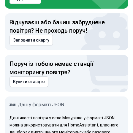
Відчуваєш або бачиш забруднене
повітря? Не проходь поруч!
Заповнити скаргу
Поруч із тобою немає станції
моніторингу повітря?
Купити станцію
Дані у форматі JSON
Дані якості повітря у село Мазурівка у форматі JSON
можна використовувати для HomeAssistant, власного
дашборду, внутрішнього моніторингу або разового