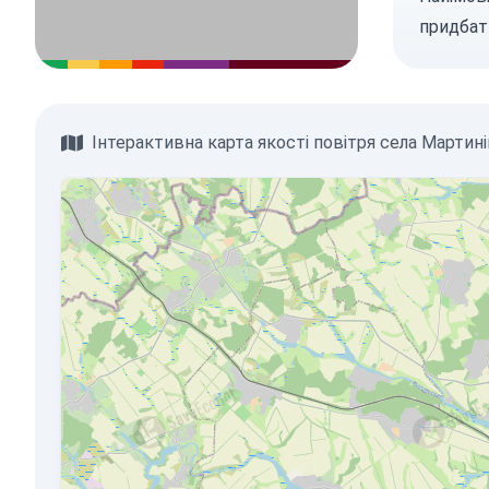
придбат
Інтерактивна карта якості повітря села Мартин