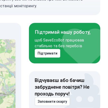
станції моніторингу.
Підтримай нашу роботу,
щоб SaveEcoBot працював
стабільно та без перебоїв
Підтримати
Відчуваєш або бачиш
забруднене повітря? Не
проходь поруч!
Заповнити скаргу