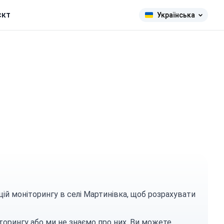
єкт
Українська
цій моніторингу в селі Мартинівка, щоб розрахувати
торингу або ми не знаємо про них. Ви можете