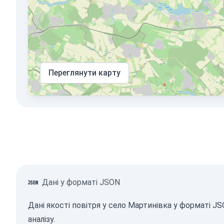
Переглянути карту
Дані у форматі JSON
Дані якості повітря у село Мартинівка у форматі 
аналізу.