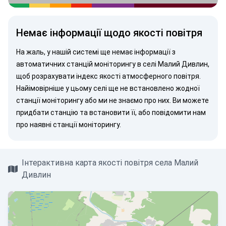
Немає інформації щодо якості повітря
На жаль, у нашій системі ще немає інформації з
автоматичних станцій моніторингу в селі Малий Дивлин,
щоб розрахувати індекс якості атмосферного повітря.
Найімовірніше у цьому селі ще не встановлено жодної
станції моніторингу або ми не знаємо про них. Ви можете
придбати станцію
та встановити її, або
повідомити нам
про наявні станції моніторингу.
Інтерактивна карта якості повітря села Малий
Дивлин