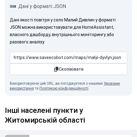
Дані у форматі JSON
Дані якості повітря у село Малий Дивлин у форматі
JSON можна використовувати для HomeAssistant,
власного дашборду, внутрішнього моніторингу або
разового аналізу.
Скопіювати
Використовуючи цей URL, ви погоджуєтеся з нашими
Умовами
використання
та
Політикою конфіденційності
.
Інші населені пункти у
Житомирській області