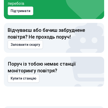
перебоїв
Підтримати
Відчуваєш або бачиш забруднене
повітря? Не проходь поруч!
Заповнити скаргу
Поруч із тобою немає станції
моніторингу повітря?
Купити станцію